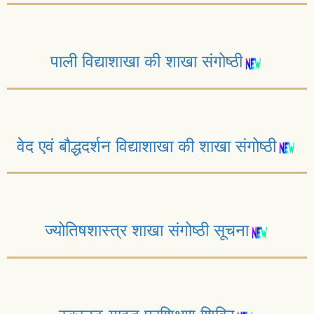
पाली विद्याशाखा की शाखा संगोष्ठी
वेद एवं बौद्धदर्शन विद्याशाखा की शाखा संगोष्ठी
ज्योतिषशास्त्र शाखा संगोष्ठी सूचना
स्काउट-गाइड प्रशिक्षण शिविर