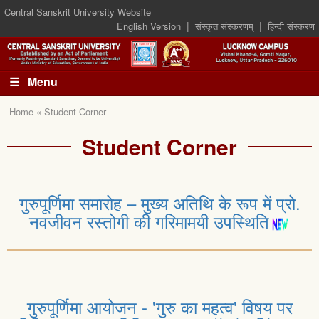
Central Sanskrit University Website
|
|
English Version
संस्कृत संस्करणम्
हिन्दी संस्करण
☰ Menu
Home « Student Corner
Student Corner
गुरुपूर्णिमा समारोह – मुख्य अतिथि के रूप में प्रो.
नवजीवन रस्तोगी की गरिमामयी उपस्थिति
गुरुपूर्णिमा आयोजन - 'गुरु का महत्व' विषय पर