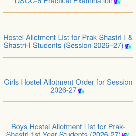
DSCC-6 Practical Examination
Hostel Allotment List for Prak-Shastri-I &
Shastri-I Students (Session 2026–27)
Girls Hostel Allotment Order for Session
2026-27
Boys Hostel Allotment List for Prak-
Shastri 1st Year Students (2026-27)